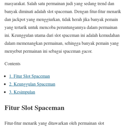
masyarakat. Salah satu permainan judi yang sedang trend dan
banyak diminati adalah slot spaceman. Dengan fitur-fitur menarik
dan jackpot yang menggiurkan, tidak herah jika banyak pemain
yang tertarik untuk mencoba peruntungannya dalam permainan
ini. Keunggulan utama dari slot spaceman ini adalah kemudahan
dalam memenangkan permainan, sehingga banyak pemain yang
menyebut permainan ini sebagai spaceman gacor.
Contents
1.
Fitur Slot Spaceman
2.
Keunggulan Spaceman
3.
Kesimpulan
Fitur Slot Spaceman
Fitur-fitur menarik yang ditawarkan oleh permainan slot