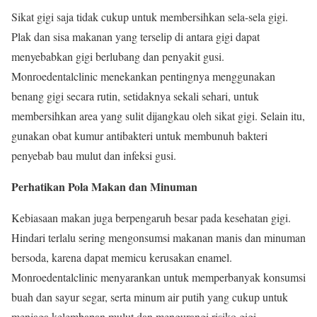
Sikat gigi saja tidak cukup untuk membersihkan sela-sela gigi.
Plak dan sisa makanan yang terselip di antara gigi dapat
menyebabkan gigi berlubang dan penyakit gusi.
Monroedentalclinic menekankan pentingnya menggunakan
benang gigi secara rutin, setidaknya sekali sehari, untuk
membersihkan area yang sulit dijangkau oleh sikat gigi. Selain itu,
gunakan obat kumur antibakteri untuk membunuh bakteri
penyebab bau mulut dan infeksi gusi.
Perhatikan Pola Makan dan Minuman
Kebiasaan makan juga berpengaruh besar pada kesehatan gigi.
Hindari terlalu sering mengonsumsi makanan manis dan minuman
bersoda, karena dapat memicu kerusakan enamel.
Monroedentalclinic menyarankan untuk memperbanyak konsumsi
buah dan sayur segar, serta minum air putih yang cukup untuk
menjaga kelembapan mulut dan mengurangi risiko gigi