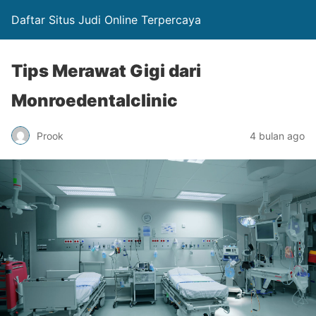
Daftar Situs Judi Online Terpercaya
Tips Merawat Gigi dari
Monroedentalclinic
Prook
4 bulan ago