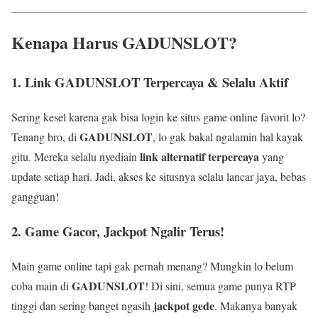
Kenapa Harus GADUNSLOT?
1. Link GADUNSLOT Terpercaya & Selalu Aktif
Sering kesel karena gak bisa login ke situs game online favorit lo?
GADUNSLOT
Tenang bro, di
, lo gak bakal ngalamin hal kayak
link alternatif terpercaya
gitu. Mereka selalu nyediain
yang
update setiap hari. Jadi, akses ke situsnya selalu lancar jaya, bebas
gangguan!
2. Game Gacor, Jackpot Ngalir Terus!
Main game online tapi gak pernah menang? Mungkin lo belum
GADUNSLOT
coba main di
! Di sini, semua game punya RTP
jackpot gede
tinggi dan sering banget ngasih
. Makanya banyak