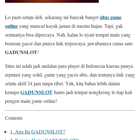
situs game
Lo pasti setuju deh, sekarang ini banyak banget
online
yang muncul kayak jamur di musim hujan. Tapi, gak
semuanya bisa dipercaya. Nah, kalau lo nyari tempat main yang
beneran gacor dan punya link terpercaya, jawabannya cuma satu:
GADUNSLOT
!
Situs ini udah jadi andalan para player di Indonesia karena punya
reputasi yang solid, game yang gacor abis, dan tentunya link yang
selalu aktif 24 jam tanpa ribet. Yuk, kita bahas lebih dalam
GADUNSLOT
kenapa
harus jadi tempat nongkrong lo tiap kali
pengen main game online!
Contents
1.
Apa Itu GADUNSLOT?