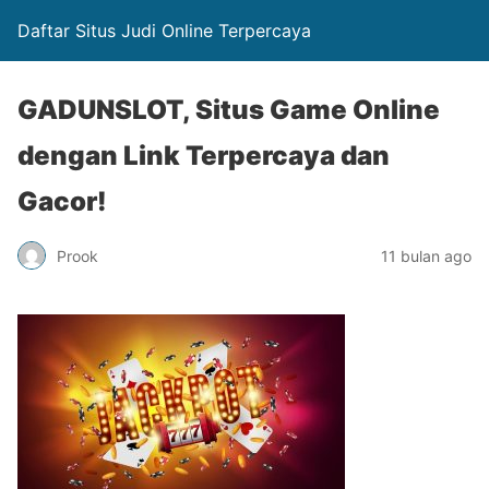
Daftar Situs Judi Online Terpercaya
GADUNSLOT, Situs Game Online
dengan Link Terpercaya dan
Gacor!
Prook
11 bulan ago