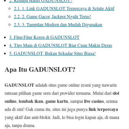
2.
Kenapa Harus GADUNSLOT?
2.1.
1. Link GADUNSLOT Terpercaya & Selalu Aktif
2.2.
2. Game Gacor, Jackpot Ngalir Terus!
2.3.
3. Tampilan Modern dan Mudah Digunakan
3.
Fitur-Fitur Keren di GADUNSLOT
4.
Tips Main di GADUNSLOT Biar Cuan Makin Deras
5.
GADUNSLOT, Bukan Sekadar Situs Biasa!
Apa Itu GADUNSLOT?
GADUNSLOT
adalah situs game online resmi yang nawarin
slot
ratusan pilihan game seru dari provider ternama. Mulai dari
online
tembak ikan
game kartu
live casino
,
,
, sampai
, semua
link terpercaya
ada di sini! Gak cuma itu, situs ini juga punya
yang aktif dan anti-blokir. Jadi, lo bisa login kapan aja, di mana
aja, tanpa drama.