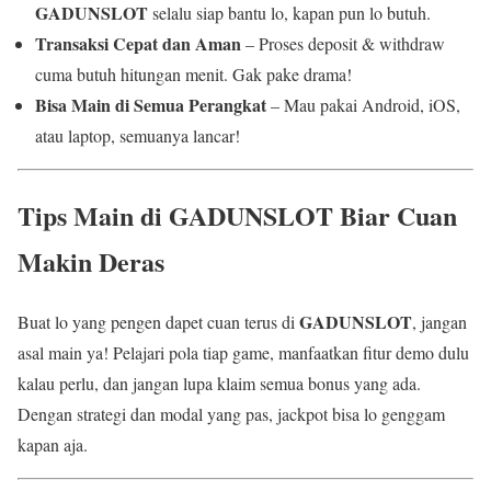
GADUNSLOT
selalu siap bantu lo, kapan pun lo butuh.
Transaksi Cepat dan Aman
– Proses deposit & withdraw
cuma butuh hitungan menit. Gak pake drama!
Bisa Main di Semua Perangkat
– Mau pakai Android, iOS,
atau laptop, semuanya lancar!
Tips Main di GADUNSLOT Biar Cuan
Makin Deras
GADUNSLOT
Buat lo yang pengen dapet cuan terus di
, jangan
asal main ya! Pelajari pola tiap game, manfaatkan fitur demo dulu
kalau perlu, dan jangan lupa klaim semua bonus yang ada.
Dengan strategi dan modal yang pas, jackpot bisa lo genggam
kapan aja.