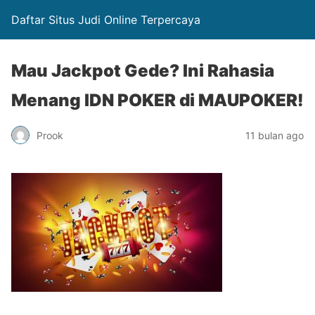
Daftar Situs Judi Online Terpercaya
Mau Jackpot Gede? Ini Rahasia
Menang IDN POKER di MAUPOKER!
Prook
11 bulan ago