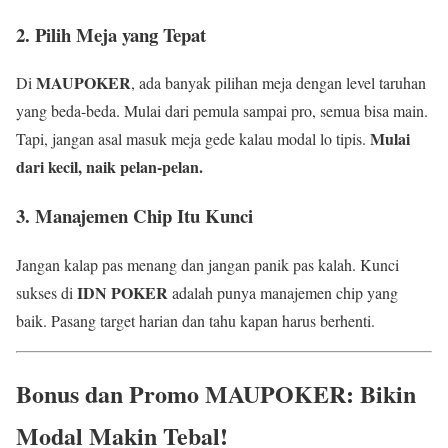
2.
Pilih Meja yang Tepat
MAUPOKER
Di
, ada banyak pilihan meja dengan level taruhan
yang beda-beda. Mulai dari pemula sampai pro, semua bisa main.
Mulai
Tapi, jangan asal masuk meja gede kalau modal lo tipis.
dari kecil, naik pelan-pelan.
3.
Manajemen Chip Itu Kunci
Jangan kalap pas menang dan jangan panik pas kalah. Kunci
IDN POKER
sukses di
adalah punya manajemen chip yang
baik. Pasang target harian dan tahu kapan harus berhenti.
Bonus dan Promo MAUPOKER: Bikin
Modal Makin Tebal!