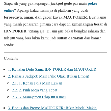
jackpot gede
poker
Siapa sih yang gak kepengen
pas main
online
? Apalagi kalau mainnya di platform yang udah
terpercaya, aman, dan gacor
MAUPOKER
kayak
. Buat kamu
kemenangan besar
yang masih penasaran gimana cara dapetin
di
IDN POKER
, tenang aja! Di sini gue bakal bongkar rahasia dan
sultan dadakan
trik jitu yang bisa bikin kamu jadi
dari kamar
sendiri!
Contents
1.
Kenalan Dulu Sama IDN POKER dan MAUPOKER
2.
Rahasia Jackpot: Main Pake Otak, Bukan Emosi!
2.1.
1. Kenali Pola Main Lawan
2.2.
2. Pilih Meja yang Tepat
2.3.
3. Manajemen Chip Itu Kunci
3.
Bonus dan Promo MAUPOKER: Bikin Modal Makin