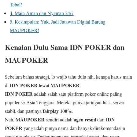
Tebal!
4.
Main Aman dan Nyaman 24/7
5.
Kesimpulan: Yuk, Jadi Jutawan Digital Bareng
MAUPOKER!
Kenalan Dulu Sama IDN POKER dan
MAUPOKER
Sebelum bahas strategi, lo wajib tahu dulu nih, kenapa harus main
IDN POKER
MAUPOKER
di
lewat
.
IDN POKER
adalah salah satu platform poker online paling
populer se-Asia Tenggara. Mereka punya jaringan luas, server
fairplay 100%
stabil, dan pastinya
.
MAUPOKER
agen resmi
IDN
Nah,
sendiri adalah
dari
POKER
yang udah punya nama dan banyak direkomendasiin
sama pro player. Daftar gampang, transaksi cepat, dan yang