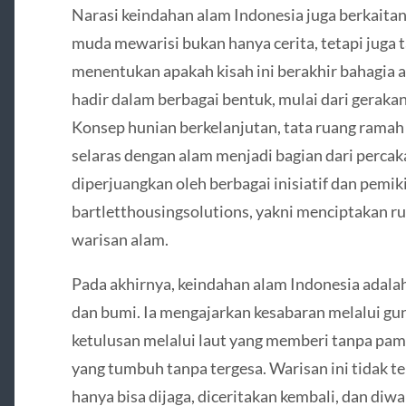
Narasi keindahan alam Indonesia juga berkaita
muda mewarisi bukan hanya cerita, tetapi juga
menentukan apakah kisah ini berakhir bahagia at
hadir dalam berbagai bentuk, mulai dari gerakan 
Konsep hunian berkelanjutan, tata ruang rama
selaras dengan alam menjadi bagian dari perc
diperjuangkan oleh berbagai inisiatif dan pemik
bartletthousingsolutions, yakni menciptakan r
warisan alam.
Pada akhirnya, keindahan alam Indonesia adala
dan bumi. Ia mengajarkan kesabaran melalui gu
ketulusan melalui laut yang memberi tanpa pamr
yang tumbuh tanpa tergesa. Warisan ini tidak ter
hanya bisa dijaga, diceritakan kembali, dan di