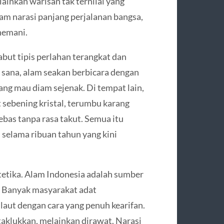
ainkan warisan tak ternilai yang
alam narasi panjang perjalanan bangsa,
nemani.
abut tipis perlahan terangkat dan
sana, alam seakan berbicara dengan
ng mau diam sejenak. Di tempat lain,
 sebening kristal, terumbu karang
bas tanpa rasa takut. Semua itu
 selama ribuan tahun yang kini
tetika. Alam Indonesia adalah sumber
. Banyak masyarakat adat
laut dengan cara yang penuh kearifan.
klukkan, melainkan dirawat. Narasi