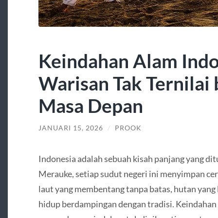
Keindahan Alam Indo
Warisan Tak Ternilai 
Masa Depan
JANUARI 15, 2026
/
PROOK
Indonesia adalah sebuah kisah panjang yang ditu
Merauke, setiap sudut negeri ini menyimpan ce
laut yang membentang tanpa batas, hutan yang be
hidup berdampingan dengan tradisi. Keindahan