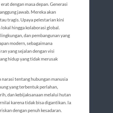
n erat dengan masa depan. Generasi
 tanggung jawab. Mereka akan
au tragis. Upaya pelestarian kini
lokal hingga kolaborasi global.
h lingkungan, dan pembangunan yang
akapan modern, sebagaimana
iran yang sejalan dengan visi
uang hidup yang tidak merusak
h narasi tentang hubungan manusia
nung yang terbentuk perlahan,
ih, dan kebijaksanaan melalui hutan
nilai karena tidak bisa digantikan. Ia
wariskan dengan penuh kesadaran.