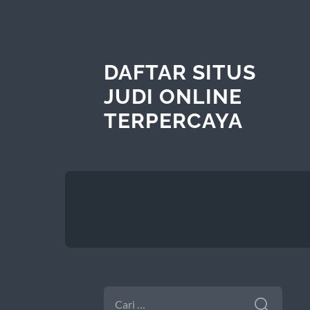
DAFTAR SITUS
JUDI ONLINE
TERPERCAYA
CARI
UNTUK: