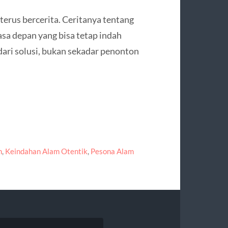
terus bercerita. Ceritanya tentang
sa depan yang bisa tetap indah
ari solusi, bukan sekadar penonton
m
,
Keindahan Alam Otentik
,
Pesona Alam