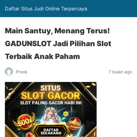
Daftar Situs Judi Online Terpercaya
Main Santuy, Menang Terus!
GADUNSLOT Jadi Pilihan Slot
Terbaik Anak Paham
Prook
7 bulan ago