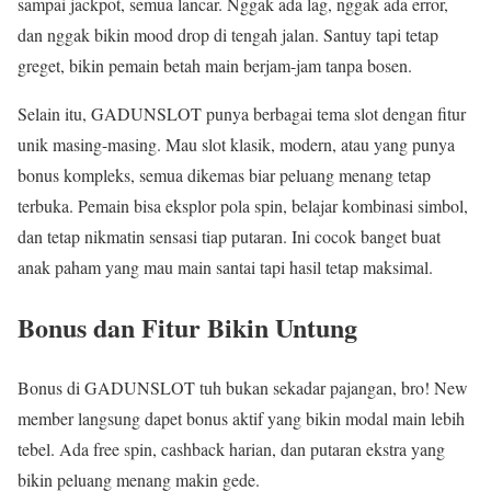
sampai jackpot, semua lancar. Nggak ada lag, nggak ada error,
dan nggak bikin mood drop di tengah jalan. Santuy tapi tetap
greget, bikin pemain betah main berjam-jam tanpa bosen.
Selain itu, GADUNSLOT punya berbagai tema slot dengan fitur
unik masing-masing. Mau slot klasik, modern, atau yang punya
bonus kompleks, semua dikemas biar peluang menang tetap
terbuka. Pemain bisa eksplor pola spin, belajar kombinasi simbol,
dan tetap nikmatin sensasi tiap putaran. Ini cocok banget buat
anak paham yang mau main santai tapi hasil tetap maksimal.
Bonus dan Fitur Bikin Untung
Bonus di GADUNSLOT tuh bukan sekadar pajangan, bro! New
member langsung dapet bonus aktif yang bikin modal main lebih
tebel. Ada free spin, cashback harian, dan putaran ekstra yang
bikin peluang menang makin gede.