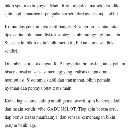
bikin spin makin greget. Main di sini nggak cuma sekadar klik
spin, tapi benar-benar pengalaman seru dari awal sampai akhir.
Komunitas pemain juga aktif banget. Bisa ngobrol santai, tukar
tips, cerita hoki, atau diskusi strategi sambil nunggu giliran spin.
Suasana ini bikin main lebih interaktif, bukan cuma sendiri-
sendiri.
Ditambah slot-slot dengan RTP tinggi dan bonus fair, anak paham
bisa merasakan sensasi menang yang realistis tanpa drama
manipulasi. Sistemnya stabil dan transparan, bikin pemain
nyaman dan percaya buat terus main.
Kalau lagi santuy, cukup ambil game favorit, spin beberapa kali,
dan rasain sendiri vibe GADUNSLOT. Tiap spin berasa seru,
tiap bonus terasa manfaatnya, dan sensasi kemenangan bikin
pengin balik lagi.