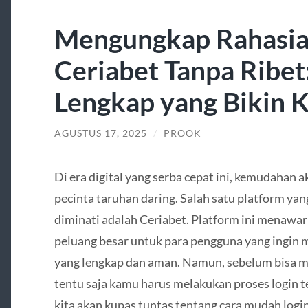
Mengungkap Rahasia
Ceriabet Tanpa Ribet
Lengkap yang Bikin 
AGUSTUS 17, 2025
/
PROOK
Di era digital yang serba cepat ini, kemudahan 
pecinta taruhan daring. Salah satu platform ya
diminati adalah Ceriabet. Platform ini menawar
peluang besar untuk para pengguna yang ingin 
yang lengkap dan aman. Namun, sebelum bisa m
tentu saja kamu harus melakukan proses login ter
kita akan kupas tuntas tentang cara mudah logi