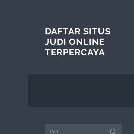
DAFTAR SITUS
JUDI ONLINE
TERPERCAYA
CARI
UNTUK: