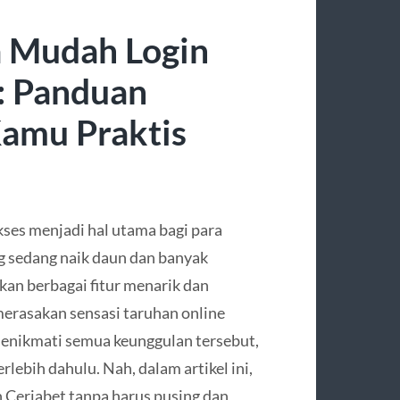
 Mudah Login
: Panduan
Kamu Praktis
akses menjadi hal utama bagi para
ng sedang naik daun dan banyak
kan berbagai fitur menarik dan
merasakan sensasi taruhan online
enikmati semua keunggulan tersebut,
lebih dahulu. Nah, dalam artikel ini,
n Ceriabet tanpa harus pusing dan