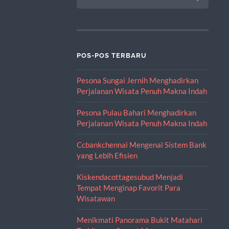
POS-POS TERBARU
Pesona Sungai Jernih Menghadirkan
Perjalanan Wisata Penuh Makna Indah
Pesona Pulau Bahari Menghadirkan
Perjalanan Wisata Penuh Makna Indah
Ccbankchennai Mengenal Sistem Bank
yang Lebih Efisien
Kiskendacottagesubud Menjadi
Tempat Menginap Favorit Para
Wisatawan
Menikmati Panorama Bukit Matahari