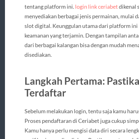
tentang platform ini.
login link ceriabet
dikenal 
menyediakan berbagai jenis permainan, mulai da
slot digital. Keunggulan utama dari platform i
keamanan yang terjamin. Dengan tampilan anta
dari berbagai kalangan bisa dengan mudah men
disediakan.
Langkah Pertama: Pastik
Terdaftar
Sebelum melakukan login, tentu saja kamu harus
Proses pendaftaran di Ceriabet juga cukup sim
Kamu hanya perlu mengisi data diri secara lengk