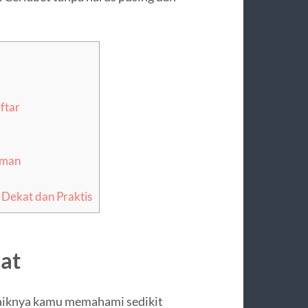
ftar
Aman
 Dekat dan Praktis
kat
baiknya kamu memahami sedikit