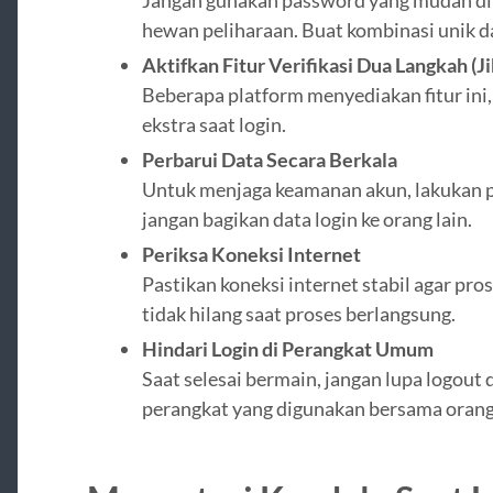
Jangan gunakan password yang mudah dite
hewan peliharaan. Buat kombinasi unik 
Aktifkan Fitur Verifikasi Dua Langkah (J
Beberapa platform menyediakan fitur in
ekstra saat login.
Perbarui Data Secara Berkala
Untuk menjaga keamanan akun, lakukan p
jangan bagikan data login ke orang lain.
Periksa Koneksi Internet
Pastikan koneksi internet stabil agar pro
tidak hilang saat proses berlangsung.
Hindari Login di Perangkat Umum
Saat selesai bermain, jangan lupa logout
perangkat yang digunakan bersama orang 