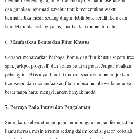
memberi kemenangan, dingin sebaliknya. Pahami fase-fase ini
dan gunakan informasi tersebut untuk menentukan waktu
bermain. Jika mesin sedang dingin, lebih baik beralih ke mesin
lain, tetapi jika sedang panas, manfaatkan momentum itu.
6.
Manfaatkan Bonus dan Fitur Khusus
Ceriabet menawarkan berbagai bonus dan fitur khusus seperti free
spin, jackpot progresif, dan bonus putaran gratis. Jangan abaikan
peluang ini. Biasanya, fitur ini muncul saat mesin menunjukkan
tren gacor, dan memanfaatkan fitur ini bisa membawa keuntungan
besar tanpa harus mengeluarkan banyak modal.
7.
Percaya Pada Intuisi dan Pengalaman
Seringkali, keberuntungan juga berhubungan dengan feeling. Jika
kamu merasa mesin tertentu sedang dalam kondisi gacor, cobalah