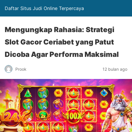
Daftar Situs Judi Online Terpercaya
Mengungkap Rahasia: Strategi
Slot Gacor Ceriabet yang Patut
Dicoba Agar Performa Maksimal
Prook
12 bulan ago