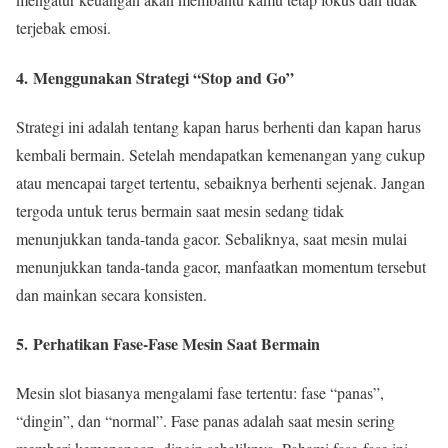
terjebak emosi.
4.
Menggunakan Strategi “Stop and Go”
Strategi ini adalah tentang kapan harus berhenti dan kapan harus
kembali bermain. Setelah mendapatkan kemenangan yang cukup
atau mencapai target tertentu, sebaiknya berhenti sejenak. Jangan
tergoda untuk terus bermain saat mesin sedang tidak
menunjukkan tanda-tanda gacor. Sebaliknya, saat mesin mulai
menunjukkan tanda-tanda gacor, manfaatkan momentum tersebut
dan mainkan secara konsisten.
5.
Perhatikan Fase-Fase Mesin Saat Bermain
Mesin slot biasanya mengalami fase tertentu: fase “panas”,
“dingin”, dan “normal”. Fase panas adalah saat mesin sering