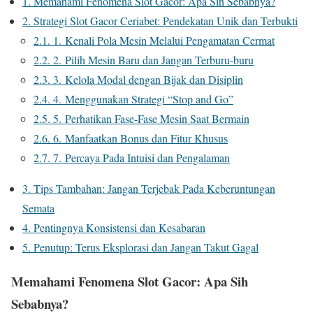
1.
Memahami Fenomena Slot Gacor: Apa Sih Sebabnya?
2.
Strategi Slot Gacor Ceriabet: Pendekatan Unik dan Terbukti
2.1.
1. Kenali Pola Mesin Melalui Pengamatan Cermat
2.2.
2. Pilih Mesin Baru dan Jangan Terburu-buru
2.3.
3. Kelola Modal dengan Bijak dan Disiplin
2.4.
4. Menggunakan Strategi “Stop and Go”
2.5.
5. Perhatikan Fase-Fase Mesin Saat Bermain
2.6.
6. Manfaatkan Bonus dan Fitur Khusus
2.7.
7. Percaya Pada Intuisi dan Pengalaman
3.
Tips Tambahan: Jangan Terjebak Pada Keberuntungan
Semata
4.
Pentingnya Konsistensi dan Kesabaran
5.
Penutup: Terus Eksplorasi dan Jangan Takut Gagal
Memahami Fenomena Slot Gacor: Apa Sih
Sebabnya?