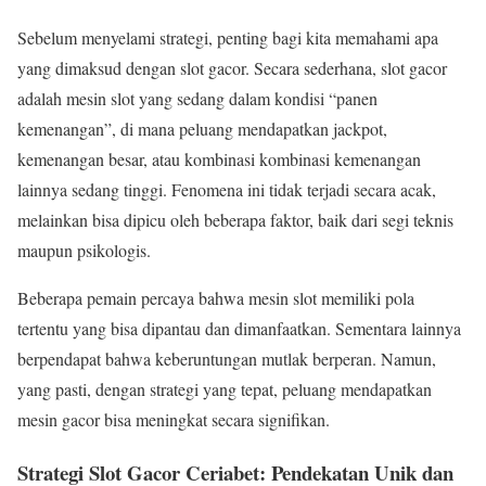
Sebelum menyelami strategi, penting bagi kita memahami apa
yang dimaksud dengan slot gacor. Secara sederhana, slot gacor
adalah mesin slot yang sedang dalam kondisi “panen
kemenangan”, di mana peluang mendapatkan jackpot,
kemenangan besar, atau kombinasi kombinasi kemenangan
lainnya sedang tinggi. Fenomena ini tidak terjadi secara acak,
melainkan bisa dipicu oleh beberapa faktor, baik dari segi teknis
maupun psikologis.
Beberapa pemain percaya bahwa mesin slot memiliki pola
tertentu yang bisa dipantau dan dimanfaatkan. Sementara lainnya
berpendapat bahwa keberuntungan mutlak berperan. Namun,
yang pasti, dengan strategi yang tepat, peluang mendapatkan
mesin gacor bisa meningkat secara signifikan.
Strategi Slot Gacor Ceriabet: Pendekatan Unik dan