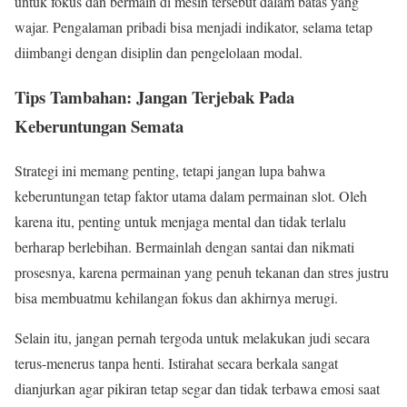
untuk fokus dan bermain di mesin tersebut dalam batas yang
wajar. Pengalaman pribadi bisa menjadi indikator, selama tetap
diimbangi dengan disiplin dan pengelolaan modal.
Tips Tambahan: Jangan Terjebak Pada
Keberuntungan Semata
Strategi ini memang penting, tetapi jangan lupa bahwa
keberuntungan tetap faktor utama dalam permainan slot. Oleh
karena itu, penting untuk menjaga mental dan tidak terlalu
berharap berlebihan. Bermainlah dengan santai dan nikmati
prosesnya, karena permainan yang penuh tekanan dan stres justru
bisa membuatmu kehilangan fokus dan akhirnya merugi.
Selain itu, jangan pernah tergoda untuk melakukan judi secara
terus-menerus tanpa henti. Istirahat secara berkala sangat
dianjurkan agar pikiran tetap segar dan tidak terbawa emosi saat