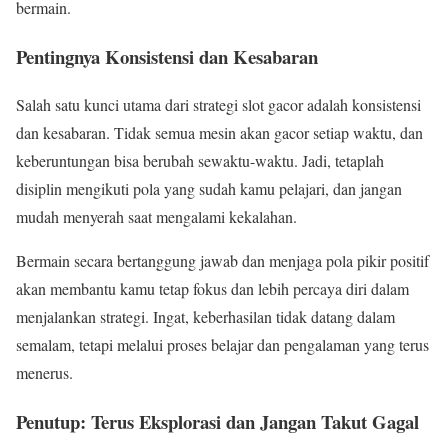
bermain.
Pentingnya Konsistensi dan Kesabaran
Salah satu kunci utama dari strategi slot gacor adalah konsistensi
dan kesabaran. Tidak semua mesin akan gacor setiap waktu, dan
keberuntungan bisa berubah sewaktu-waktu. Jadi, tetaplah
disiplin mengikuti pola yang sudah kamu pelajari, dan jangan
mudah menyerah saat mengalami kekalahan.
Bermain secara bertanggung jawab dan menjaga pola pikir positif
akan membantu kamu tetap fokus dan lebih percaya diri dalam
menjalankan strategi. Ingat, keberhasilan tidak datang dalam
semalam, tetapi melalui proses belajar dan pengalaman yang terus
menerus.
Penutup: Terus Eksplorasi dan Jangan Takut Gagal