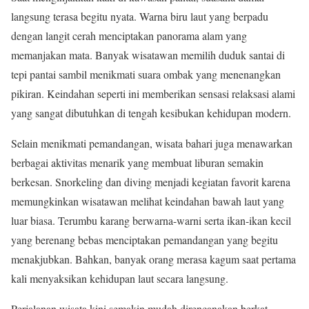
langsung terasa begitu nyata. Warna biru laut yang berpadu
dengan langit cerah menciptakan panorama alam yang
memanjakan mata. Banyak wisatawan memilih duduk santai di
tepi pantai sambil menikmati suara ombak yang menenangkan
pikiran. Keindahan seperti ini memberikan sensasi relaksasi alami
yang sangat dibutuhkan di tengah kesibukan kehidupan modern.
Selain menikmati pemandangan, wisata bahari juga menawarkan
berbagai aktivitas menarik yang membuat liburan semakin
berkesan. Snorkeling dan diving menjadi kegiatan favorit karena
memungkinkan wisatawan melihat keindahan bawah laut yang
luar biasa. Terumbu karang berwarna-warni serta ikan-ikan kecil
yang berenang bebas menciptakan pemandangan yang begitu
menakjubkan. Bahkan, banyak orang merasa kagum saat pertama
kali menyaksikan kehidupan laut secara langsung.
Perjalanan wisata kini semakin mudah direncanakan berkat