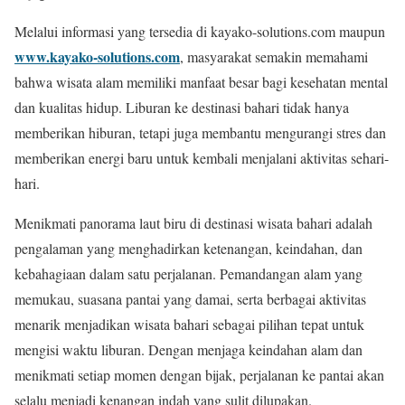
Melalui informasi yang tersedia di kayako-solutions.com maupun
www.kayako-solutions.com
, masyarakat semakin memahami
bahwa wisata alam memiliki manfaat besar bagi kesehatan mental
dan kualitas hidup. Liburan ke destinasi bahari tidak hanya
memberikan hiburan, tetapi juga membantu mengurangi stres dan
memberikan energi baru untuk kembali menjalani aktivitas sehari-
hari.
Menikmati panorama laut biru di destinasi wisata bahari adalah
pengalaman yang menghadirkan ketenangan, keindahan, dan
kebahagiaan dalam satu perjalanan. Pemandangan alam yang
memukau, suasana pantai yang damai, serta berbagai aktivitas
menarik menjadikan wisata bahari sebagai pilihan tepat untuk
mengisi waktu liburan. Dengan menjaga keindahan alam dan
menikmati setiap momen dengan bijak, perjalanan ke pantai akan
selalu menjadi kenangan indah yang sulit dilupakan.