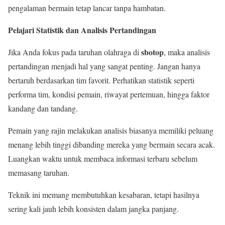
pengalaman bermain tetap lancar tanpa hambatan.
Pelajari Statistik dan Analisis Pertandingan
sbotop
Jika Anda fokus pada taruhan olahraga di
, maka analisis
pertandingan menjadi hal yang sangat penting. Jangan hanya
bertaruh berdasarkan tim favorit. Perhatikan statistik seperti
performa tim, kondisi pemain, riwayat pertemuan, hingga faktor
kandang dan tandang.
Pemain yang rajin melakukan analisis biasanya memiliki peluang
menang lebih tinggi dibanding mereka yang bermain secara acak.
Luangkan waktu untuk membaca informasi terbaru sebelum
memasang taruhan.
Teknik ini memang membutuhkan kesabaran, tetapi hasilnya
sering kali jauh lebih konsisten dalam jangka panjang.