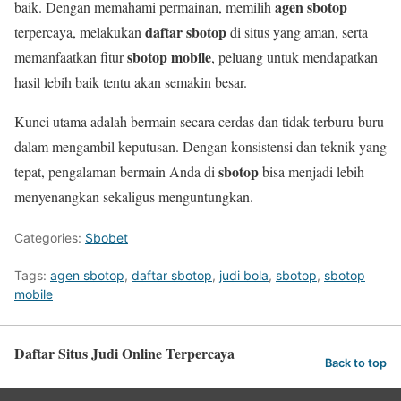
agen sbotop
baik. Dengan memahami permainan, memilih
daftar sbotop
terpercaya, melakukan
di situs yang aman, serta
sbotop mobile
memanfaatkan fitur
, peluang untuk mendapatkan
hasil lebih baik tentu akan semakin besar.
Kunci utama adalah bermain secara cerdas dan tidak terburu-buru
dalam mengambil keputusan. Dengan konsistensi dan teknik yang
sbotop
tepat, pengalaman bermain Anda di
bisa menjadi lebih
menyenangkan sekaligus menguntungkan.
Categories:
Sbobet
Tags:
agen sbotop
,
daftar sbotop
,
judi bola
,
sbotop
,
sbotop
mobile
Daftar Situs Judi Online Terpercaya
Back to top