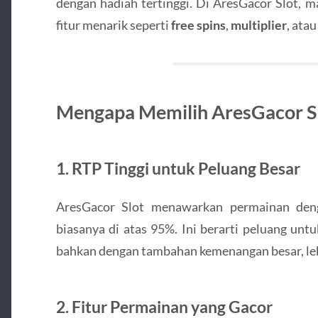
dengan hadiah tertinggi. Di AresGacor Slot, m
fitur menarik seperti
free spins
,
multiplier
, ata
Mengapa Memilih AresGacor S
1. RTP Tinggi untuk Peluang Besar
AresGacor Slot menawarkan permainan de
biasanya di atas 95%. Ini berarti peluang un
bahkan dengan tambahan kemenangan besar, lebi
2. Fitur Permainan yang Gacor