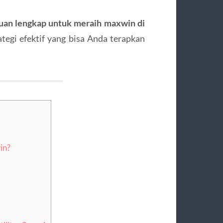
uan lengkap untuk meraih maxwin di
ategi efektif yang bisa Anda terapkan
in?