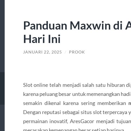
Panduan Maxwin di A
Hari Ini
JANUARI 22, 2025
/
PROOK
Slot online telah menjadi salah satu hiburan d
karena peluang besar untuk memenangkan hadiah
semakin dikenal karena sering memberikan
Dengan reputasi sebagai situs slot terpercaya
permainan inovatif, AresGacor menjadi tujua
merasakan kemenangan besar setiap harinya.