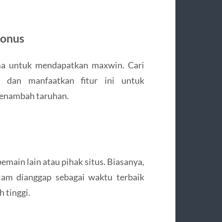
Bonus
ma untuk mendapatkan maxwin. Cari
 dan manfaatkan fitur ini untuk
enambah taruhan.
main lain atau pihak situs. Biasanya,
lam dianggap sebagai waktu terbaik
 tinggi.