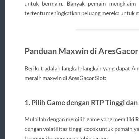
untuk bermain. Banyak pemain mengklaim
tertentu meningkatkan peluang mereka untuk 
Panduan Maxwin di AresGacor S
Berikut adalah langkah-langkah yang dapat An
meraih maxwin di AresGacor Slot:
1. Pilih Game dengan RTP Tinggi dan 
Mulailah dengan memilih game yang memiliki
R
dengan volatilitas tinggi cocok untuk pemain 
frekuensi kemenangan lebih jarang.