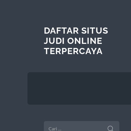
DAFTAR SITUS
JUDI ONLINE
TERPERCAYA
CARI
UNTUK: