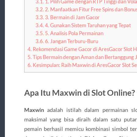
3.1.
1. Pilih Game dengan RTP Tinggi dan Volat
3.2.
2. Manfaatkan Fitur Free Spins dan Bonu
3.3.
3. Bermain di Jam Gacor
3.4.
4. Gunakan Sistem Taruhan yang Tepat
3.5.
5. Analisis Pola Permainan
3.6.
6. Jangan Terburu-Buru
4.
Rekomendasi Game Gacor di AresGacor Slot Ha
5.
Tips Bermain dengan Aman dan Bertanggung 
6.
Kesimpulan: Raih Maxwin di AresGacor Slot S
Apa Itu Maxwin di Slot Online?
Maxwin
adalah istilah dalam permainan s
maksimal yang bisa diraih dalam satu putar
pemain berhasil memicu kombinasi simbol ter