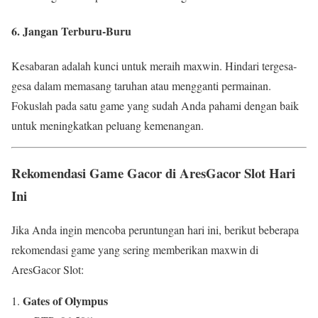
6. Jangan Terburu-Buru
Kesabaran adalah kunci untuk meraih maxwin. Hindari tergesa-
gesa dalam memasang taruhan atau mengganti permainan.
Fokuslah pada satu game yang sudah Anda pahami dengan baik
untuk meningkatkan peluang kemenangan.
Rekomendasi Game Gacor di AresGacor Slot Hari
Ini
Jika Anda ingin mencoba peruntungan hari ini, berikut beberapa
rekomendasi game yang sering memberikan maxwin di
AresGacor Slot:
Gates of Olympus