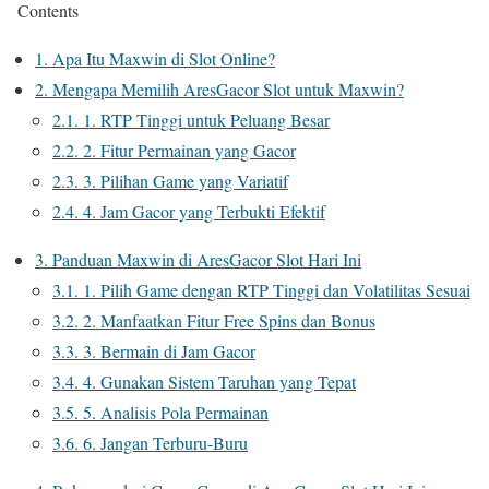
Contents
1.
Apa Itu Maxwin di Slot Online?
2.
Mengapa Memilih AresGacor Slot untuk Maxwin?
2.1.
1. RTP Tinggi untuk Peluang Besar
2.2.
2. Fitur Permainan yang Gacor
2.3.
3. Pilihan Game yang Variatif
2.4.
4. Jam Gacor yang Terbukti Efektif
3.
Panduan Maxwin di AresGacor Slot Hari Ini
3.1.
1. Pilih Game dengan RTP Tinggi dan Volatilitas Sesuai
3.2.
2. Manfaatkan Fitur Free Spins dan Bonus
3.3.
3. Bermain di Jam Gacor
3.4.
4. Gunakan Sistem Taruhan yang Tepat
3.5.
5. Analisis Pola Permainan
3.6.
6. Jangan Terburu-Buru