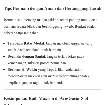
Tips Bermain dengan Aman dan Bertanggung Jawab
Bermain slot memang mengasyikkan, tetapi penting untuk tetap
bijak
bertanggung jawab
bermain secara
dan
. Berikut adalah
beberapa tips tambahan:
Tetapkan Batas Modal
: Jangan melebihi anggaran yang
sudah Anda tetapkan untuk bermain.
Bermain dengan Santai
: Jangan terlalu fokus pada
kemenangan, nikmati proses permainan.
Berhenti di Waktu yang Tepat
: Jika Anda sudah
mendapatkan maxwin atau merasa keberuntungan tidak
berpihak, jangan ragu untuk berhenti.
Kesimpulan: Raih Maxwin di AresGacor Slot