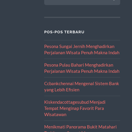
POS-POS TERBARU
Pesona Sungai Jernih Menghadirkan
Perjalanan Wisata Penuh Makna Indah
Pesona Pulau Bahari Menghadirkan
Perjalanan Wisata Penuh Makna Indah
Ccbankchennai Mengenal Sistem Bank
yang Lebih Efisien
Kiskendacottagesubud Menjadi
Tempat Menginap Favorit Para
Wisatawan
Menikmati Panorama Bukit Matahari