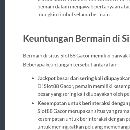
pemain dalam menjawab pertanyaan atau
mungkin timbul selama bermain.
Keuntungan Bermain di Si
Bermain di situs Slot88 Gacor memiliki banyak 
Beberapa keuntungan tersebut antara lain:
Jackpot besar dan sering kali diupayaka
Di Slot88 Gacor, pemain memiliki kese
besar yang sering kali diupayakan oleh pe
Kesempatan untuk berinteraksi dengan 
Slot88 Gacor merupakan situs yang ramai
kesempatan untuk berinteraksi dengan pem
untuk meningkatkan peluang memenangk