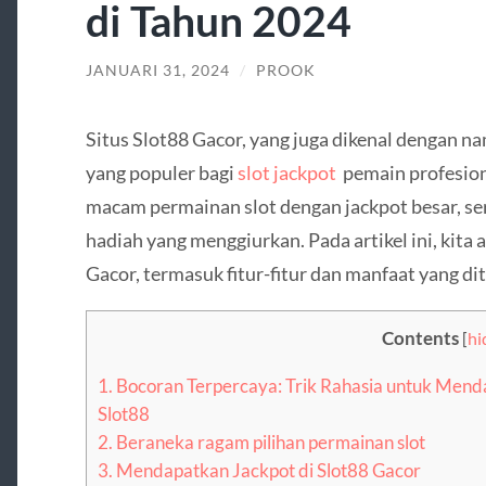
di Tahun 2024
JANUARI 31, 2024
/
PROOK
Situs Slot88 Gacor, yang juga dikenal dengan 
yang populer bagi
slot jackpot
pemain profesion
macam permainan slot dengan jackpot besar, 
hadiah yang menggiurkan. Pada artikel ini, kit
Gacor, termasuk fitur-fitur dan manfaat yang d
Contents
[
hi
1.
Bocoran Terpercaya: Trik Rahasia untuk Mend
Slot88
2.
Beraneka ragam pilihan permainan slot
3.
Mendapatkan Jackpot di Slot88 Gacor