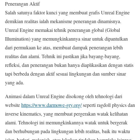
Penerangan Aktif
Salah satunya faktor kunci yang membuat grafis Unreal Engine
demikian realitas ialah mekanisme penerangan dinamisnya.
Unreal Engine memakai tehnik penerangan global (Global
Illumination) yang memungkinkannya sinar untuk dipantulkan
dari permukaan ke atas, membuat dampak penerangan lebih
realitas dan alami. Tehnik ini pastikan jika bayang-bayang,
refleksi, dan penerangan bukan hanya diaplikasikan dengan statis
tapi berbeda dengan aktif sesuai lingkungan dan sumber sinar
yang ada.
Animasi dalam Unreal Engine disokong oleh tehnologi dari
website
https://www.darmowe-gry.org/
seperti ragdoll physics dan
inverse kinematics, yang membuat pergerakan watak kelihatan
alami. Tehnologi ini memungkinkannya watak untuk bergerak
dan berhubungan pada lingkungan lebih realitas, baik itu waktu
jalan, berlari, melonjak, atau lakukan tindakan kompleks lainnya.