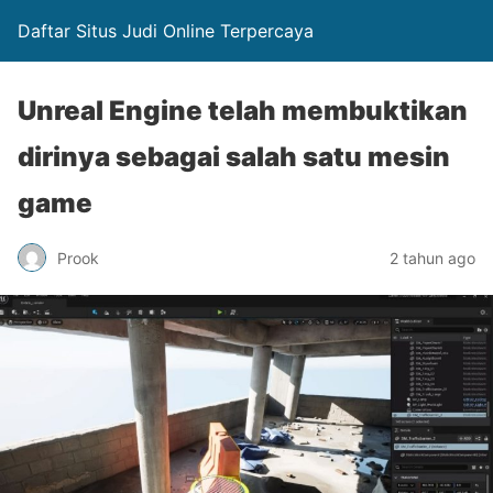
Daftar Situs Judi Online Terpercaya
Unreal Engine telah membuktikan
dirinya sebagai salah satu mesin
game
Prook
2 tahun ago