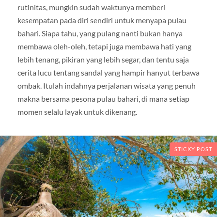
rutinitas, mungkin sudah waktunya memberi
kesempatan pada diri sendiri untuk menyapa pulau
bahari. Siapa tahu, yang pulang nanti bukan hanya
membawa oleh-oleh, tetapi juga membawa hati yang
lebih tenang, pikiran yang lebih segar, dan tentu saja
cerita lucu tentang sandal yang hampir hanyut terbawa
ombak. Itulah indahnya perjalanan wisata yang penuh
makna bersama pesona pulau bahari, di mana setiap
momen selalu layak untuk dikenang.
STICKY POST