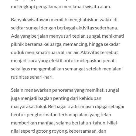
melengkapi pengalaman menikmati wisata alam.
Banyak wisatawan memilih menghabiskan waktu di
sekitar sungai dengan berbagai aktivitas sederhana.
Ada yang berjalan menyusuri tepian sungai, menikmati
piknik bersama keluarga, memancing, hingga sekadar
duduk menikmati suara aliran air. Aktivitas tersebut
menjadi cara yang efektif untuk melepaskan penat
sekaligus mengembalikan semangat setelah menjalani
rutinitas sehari-hari.
Selain menawarkan panorama yang memikat, sungai
juga menjadi bagian penting dari kehidupan
masyarakat lokal. Berbagai tradisi masih dijaga sebagai
bentuk penghormatan terhadap alam yang telah
memberikan manfaat selama bertahun-tahun. Nilai-
nilai seperti gotong royong, kebersamaan, dan