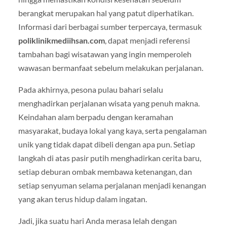
berangkat merupakan hal yang patut diperhatikan.
Informasi dari berbagai sumber terpercaya, termasuk
poliklinikmediihsan.com
, dapat menjadi referensi
tambahan bagi wisatawan yang ingin memperoleh
wawasan bermanfaat sebelum melakukan perjalanan.
Pada akhirnya, pesona pulau bahari selalu
menghadirkan perjalanan wisata yang penuh makna.
Keindahan alam berpadu dengan keramahan
masyarakat, budaya lokal yang kaya, serta pengalaman
unik yang tidak dapat dibeli dengan apa pun. Setiap
langkah di atas pasir putih menghadirkan cerita baru,
setiap deburan ombak membawa ketenangan, dan
setiap senyuman selama perjalanan menjadi kenangan
yang akan terus hidup dalam ingatan.
Jadi, jika suatu hari Anda merasa lelah dengan