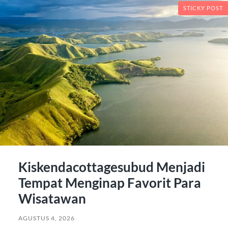
STICKY POST
Kiskendacottagesubud Menjadi
Tempat Menginap Favorit Para
Wisatawan
AGUSTUS 4, 2026