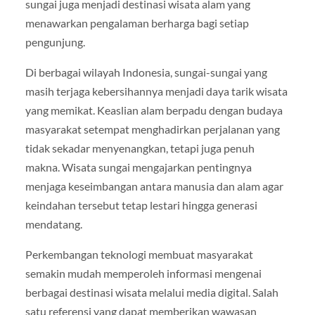
sungai juga menjadi destinasi wisata alam yang
menawarkan pengalaman berharga bagi setiap
pengunjung.
Di berbagai wilayah Indonesia, sungai-sungai yang
masih terjaga kebersihannya menjadi daya tarik wisata
yang memikat. Keaslian alam berpadu dengan budaya
masyarakat setempat menghadirkan perjalanan yang
tidak sekadar menyenangkan, tetapi juga penuh
makna. Wisata sungai mengajarkan pentingnya
menjaga keseimbangan antara manusia dan alam agar
keindahan tersebut tetap lestari hingga generasi
mendatang.
Perkembangan teknologi membuat masyarakat
semakin mudah memperoleh informasi mengenai
berbagai destinasi wisata melalui media digital. Salah
satu referensi yang dapat memberikan wawasan