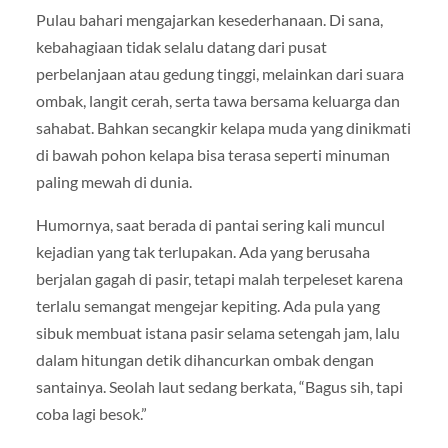
Pulau bahari mengajarkan kesederhanaan. Di sana,
kebahagiaan tidak selalu datang dari pusat
perbelanjaan atau gedung tinggi, melainkan dari suara
ombak, langit cerah, serta tawa bersama keluarga dan
sahabat. Bahkan secangkir kelapa muda yang dinikmati
di bawah pohon kelapa bisa terasa seperti minuman
paling mewah di dunia.
Humornya, saat berada di pantai sering kali muncul
kejadian yang tak terlupakan. Ada yang berusaha
berjalan gagah di pasir, tetapi malah terpeleset karena
terlalu semangat mengejar kepiting. Ada pula yang
sibuk membuat istana pasir selama setengah jam, lalu
dalam hitungan detik dihancurkan ombak dengan
santainya. Seolah laut sedang berkata, “Bagus sih, tapi
coba lagi besok.”