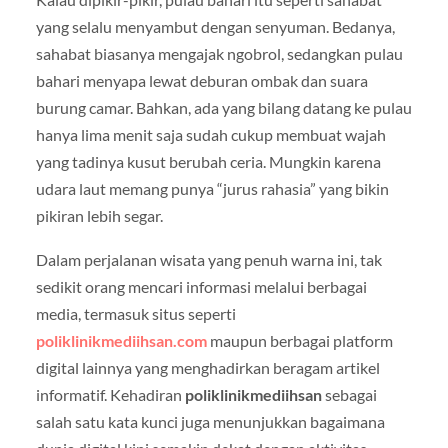
yang selalu menyambut dengan senyuman. Bedanya,
sahabat biasanya mengajak ngobrol, sedangkan pulau
bahari menyapa lewat deburan ombak dan suara
burung camar. Bahkan, ada yang bilang datang ke pulau
hanya lima menit saja sudah cukup membuat wajah
yang tadinya kusut berubah ceria. Mungkin karena
udara laut memang punya “jurus rahasia” yang bikin
pikiran lebih segar.
Dalam perjalanan wisata yang penuh warna ini, tak
sedikit orang mencari informasi melalui berbagai
media, termasuk situs seperti
poliklinikmediihsan.com
maupun berbagai platform
digital lainnya yang menghadirkan beragam artikel
informatif. Kehadiran
poliklinikmediihsan
sebagai
salah satu kata kunci juga menunjukkan bagaimana