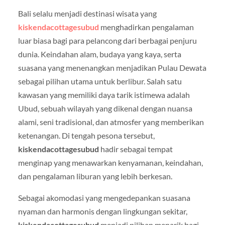
Bali selalu menjadi destinasi wisata yang
kiskendacottagesubud
menghadirkan pengalaman
luar biasa bagi para pelancong dari berbagai penjuru
dunia. Keindahan alam, budaya yang kaya, serta
suasana yang menenangkan menjadikan Pulau Dewata
sebagai pilihan utama untuk berlibur. Salah satu
kawasan yang memiliki daya tarik istimewa adalah
Ubud, sebuah wilayah yang dikenal dengan nuansa
alami, seni tradisional, dan atmosfer yang memberikan
ketenangan. Di tengah pesona tersebut,
kiskendacottagesubud
hadir sebagai tempat
menginap yang menawarkan kenyamanan, keindahan,
dan pengalaman liburan yang lebih berkesan.
Sebagai akomodasi yang mengedepankan suasana
nyaman dan harmonis dengan lingkungan sekitar,
kiskendacottagesubud
menjadi pilihan menarik bagi