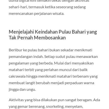
dunia digital kini semakin dekat dengan aktivitas
sehari-hari, termasuk ketika seseorang sedang
merencanakan perjalanan wisata.
Menjelajahi Keindahan Pulau Bahari yang
Tak Pernah Membosankan
Berlibur ke pulau bahari bukan sekadar menikmati
pemandangan indah. Setiap sudut pulau menawarkan
pengalaman yang berbeda. Mulai dari menyaksikan
matahari terbit yang perlahan muncul dari balik
cakrawala hingga menikmati matahari terbenam yang
membuat langit berubah menjadi perpaduan warna
jingga dan ungu.
Aktivitas yang bisa dilakukan pun sangat beragam. Ada
yang gemar berenang, snorkeling, menyelam,