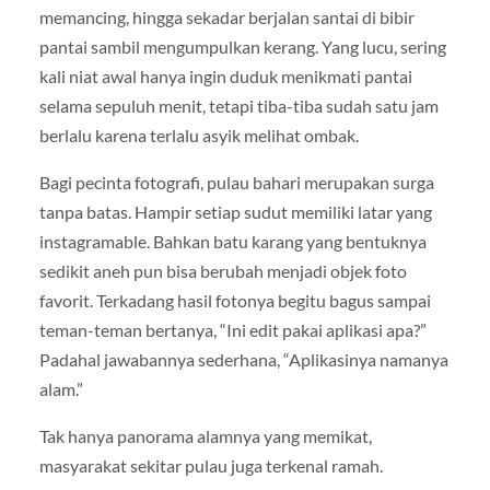
memancing, hingga sekadar berjalan santai di bibir
pantai sambil mengumpulkan kerang. Yang lucu, sering
kali niat awal hanya ingin duduk menikmati pantai
selama sepuluh menit, tetapi tiba-tiba sudah satu jam
berlalu karena terlalu asyik melihat ombak.
Bagi pecinta fotografi, pulau bahari merupakan surga
tanpa batas. Hampir setiap sudut memiliki latar yang
instagramable. Bahkan batu karang yang bentuknya
sedikit aneh pun bisa berubah menjadi objek foto
favorit. Terkadang hasil fotonya begitu bagus sampai
teman-teman bertanya, “Ini edit pakai aplikasi apa?”
Padahal jawabannya sederhana, “Aplikasinya namanya
alam.”
Tak hanya panorama alamnya yang memikat,
masyarakat sekitar pulau juga terkenal ramah.