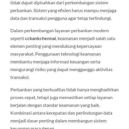
tidak dapat dipisahkan dari perkembangan sistem
perbankan. Sistem yang efisien harus mampu menjaga
data dan transaksi pengguna agar tetap terlindungi.
Dalam perkembangan layanan perbankan modern
seperti
ccbankchennai
, keamanan menjadi salah satu
elemen penting yang mendukung kepercayaan
masyarakat. Penggunaan teknologi keamanan
membantu menjaga informasi keuangan serta
mengurangi risiko yang dapat mengganggu aktivitas
transaksi.
Perbankan yang berkualitas tidak hanya menghadirkan
proses cepat, tetapi juga memastikan setiap layanan
berjalan dengan standar keamanan yang baik.
Kombinasi antara kecepatan dan perlindungan data
menjadi dasar penting dalam membangun sistem
keuangan masa depan.