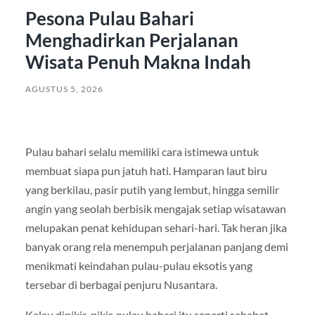
Pesona Pulau Bahari
Menghadirkan Perjalanan
Wisata Penuh Makna Indah
AGUSTUS 5, 2026
Pulau bahari selalu memiliki cara istimewa untuk
membuat siapa pun jatuh hati. Hamparan laut biru
yang berkilau, pasir putih yang lembut, hingga semilir
angin yang seolah berbisik mengajak setiap wisatawan
melupakan penat kehidupan sehari-hari. Tak heran jika
banyak orang rela menempuh perjalanan panjang demi
menikmati keindahan pulau-pulau eksotis yang
tersebar di berbagai penjuru Nusantara.
Kalau dipikir-pikir, pulau bahari itu seperti sahabat