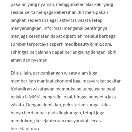
pakaian yang nyaman, menggunakan alas kaki yang
sesuai, serta menjaga kebersihan diri merupakan
langkah sederhana agar aktivitas wisata tetap
menyenangkan. Informasi mengenai pentingnya
menjaga kesehatan dapat diperoleh melalui berbagai
sumber terpercaya seperti
medibeautyklinik.com
,
sehingga perjalanan dapat berlangsung dengan lebih
aman dan nyaman.
Di sisi lain, perkembangan wisata alam juga
memberikan manfaat ekonomi bagi masyarakat sekitar.
Kehadiran wisatawan membuka peluang usaha bagi
pelaku UMKM, pengrajin lokal, hingga penyedia jasa
wisata. Dengan demikian, pelestarian sungai tidak
hanya berdampak pada lingkungan, tetapi juga
mendukung kesejahteraan masyarakat secara
berkelanjutan.